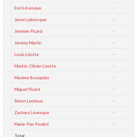
Enri Lévesque
-
Jason Labrecque
-
Jérémie Picard
-
Jérémy Martin
-
Louis Lizotte
-
Mathis-Olivier Lizotte
-
Maxime Bourgelas
-
Miguel Picard
-
Simon Lemieux
-
Zachary Lévesque
-
Marie-Pier Pouliot
-
Total