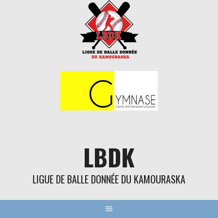
Aller
au
contenu
LBDK
LIGUE DE BALLE DONNÉE DU KAMOURASKA