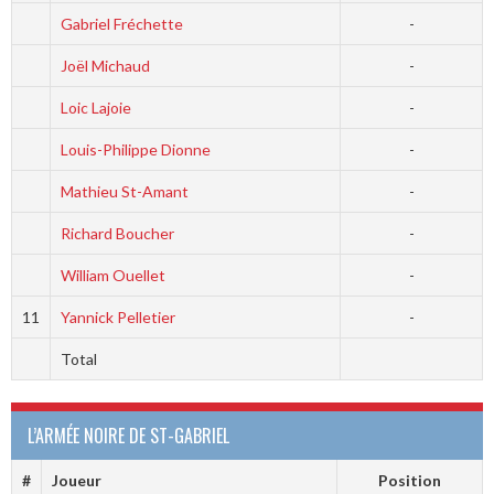
Gabriel Fréchette
-
Joël Michaud
-
Loic Lajoie
-
Louis-Philippe Dionne
-
Mathieu St-Amant
-
Richard Boucher
-
William Ouellet
-
11
Yannick Pelletier
-
Total
L’ARMÉE NOIRE DE ST-GABRIEL
#
Joueur
Position