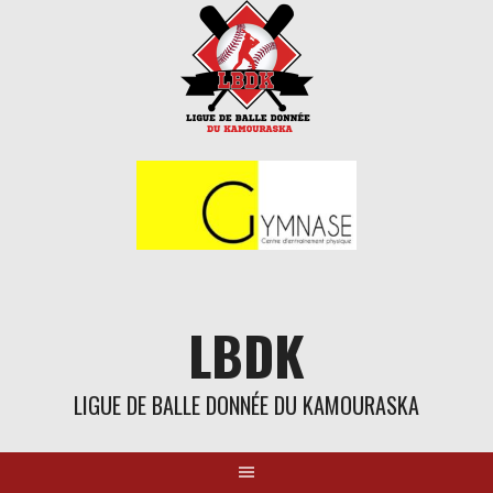
Aller
au
contenu
LBDK
LIGUE DE BALLE DONNÉE DU KAMOURASKA