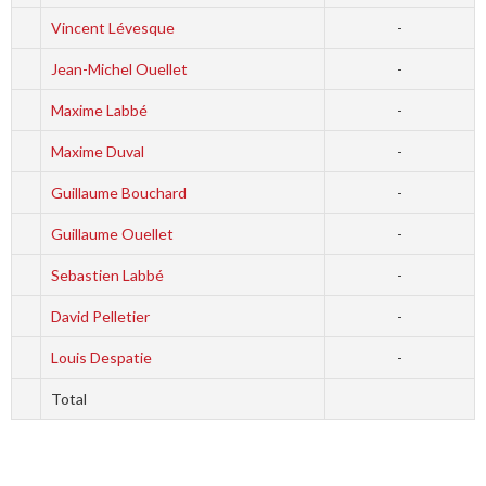
Vincent Lévesque
-
Jean-Michel Ouellet
-
Maxime Labbé
-
Maxime Duval
-
Guillaume Bouchard
-
Guillaume Ouellet
-
Sebastien Labbé
-
David Pelletier
-
Louis Despatie
-
Total