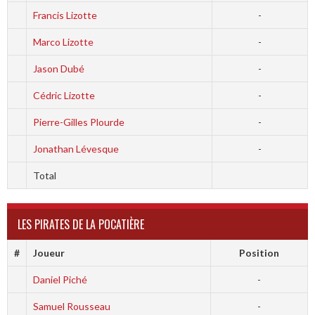
Francis Lizotte
-
Marco Lizotte
-
Jason Dubé
-
Cédric Lizotte
-
Pierre-Gilles Plourde
-
Jonathan Lévesque
-
Total
LES PIRATES DE LA POCATIÈRE
#
Joueur
Position
Daniel Piché
-
Samuel Rousseau
-