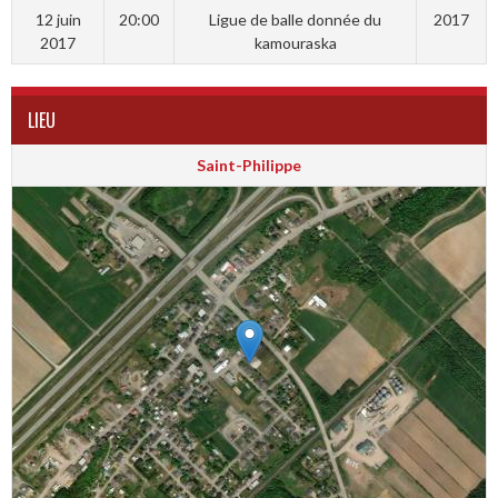
12 juin
20:00
Ligue de balle donnée du
2017
2017
kamouraska
LIEU
Saint-Philippe