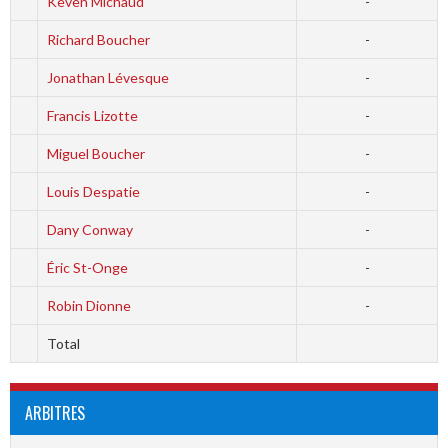
Keven Michaud
-
Richard Boucher
-
Jonathan Lévesque
-
Francis Lizotte
-
Miguel Boucher
-
Louis Despatie
-
Dany Conway
-
Éric St-Onge
-
Robin Dionne
-
Total
ARBITRES