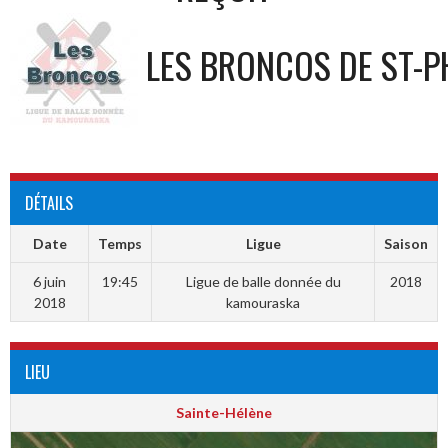
LES BRONCOS DE ST-P
DÉTAILS
Date
Temps
Ligue
Saison
6 juin
19:45
Ligue de balle donnée du
2018
2018
kamouraska
LIEU
Sainte-Hélène