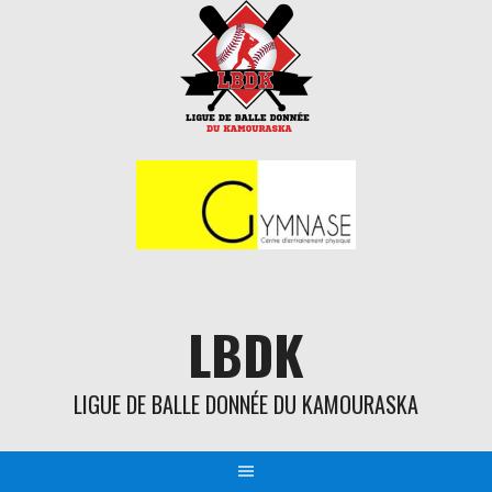
Aller
au
contenu
LBDK
LIGUE DE BALLE DONNÉE DU KAMOURASKA