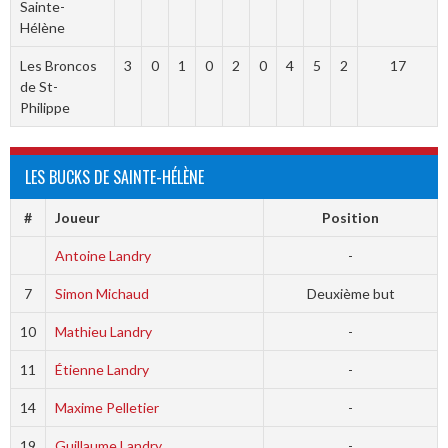
Sainte-
Hélène
Les Broncos
3
0
1
0
2
0
4
5
2
17
de St-
Philippe
LES BUCKS DE SAINTE-HÉLÈNE
#
Joueur
Position
Antoine Landry
-
7
Simon Michaud
Deuxième but
10
Mathieu Landry
-
11
Étienne Landry
-
14
Maxime Pelletier
-
19
Guillaume Landry
-