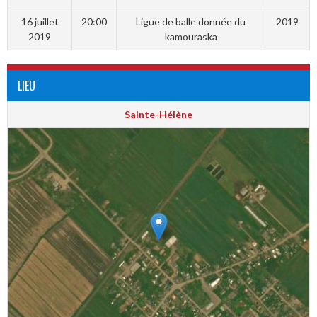
16 juillet
20:00
Ligue de balle donnée du
2019
2019
kamouraska
LIEU
Sainte-Hélène