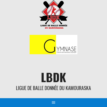
Aller
au
contenu
LBDK
LIGUE DE BALLE DONNÉE DU KAMOURASKA