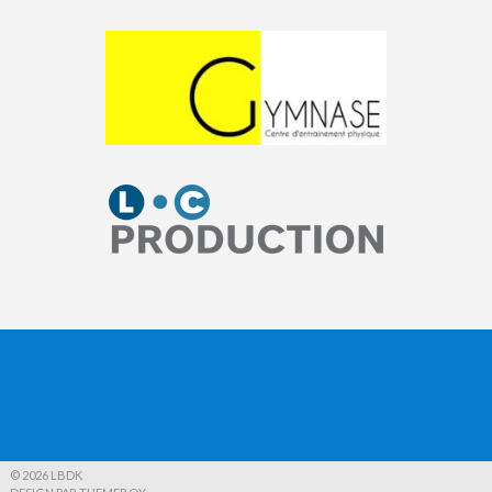
© 2026 LBDK