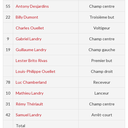
55
Antony Desjardins
Champ centre
22
Billy Dumont
Troisième but
Charles Ouellet
Voltigeur
9
Gabriel Landry
Champ centre
19
Guillaume Landry
Champ gauche
Lester Brito Rivas
Premier but
Louis-Philippe Ouellet
Champ droit
78
Luc Chamberland
Receveur
10
Mathieu Landry
Lanceur
31
Rémy Thériault
Champ centre
42
Samuel Landry
Arrêt-court
Total