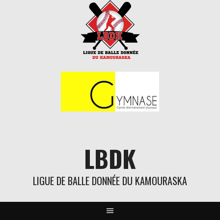
Aller
au
contenu
LBDK
LIGUE DE BALLE DONNÉE DU KAMOURASKA